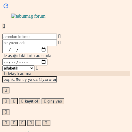
ile aşağıdaki tarih arasında
detaylı arama
kayıt ol
giriş yap