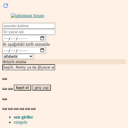
ile aşağıdaki tarih arasında
detaylı arama
kayıt ol
giriş yap
son giriler
rastgele