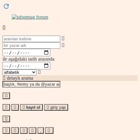
ile aşağıdaki tarih arasında
detaylı arama
kayıt ol
giriş yap