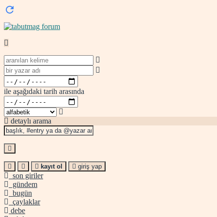
ile aşağıdaki tarih arasında
detaylı arama
kayıt ol
giriş yap
son giriler
gündem
bugün
çaylaklar
debe