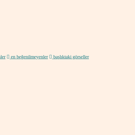
ler
en beğenilmeyenler
başlıktaki görseller