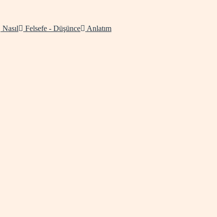
Nasıl
Felsefe - Düşünce
Anlatım