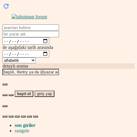
ile aşağıdaki tarih arasında
detaylı arama
kayıt ol
giriş yap
son giriler
rastgele