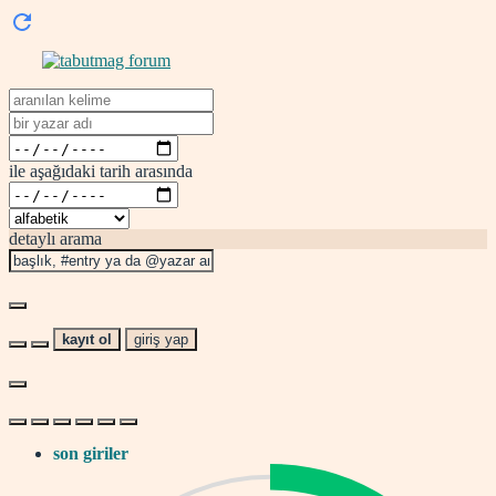
ile aşağıdaki tarih arasında
detaylı arama
kayıt ol
giriş yap
son giriler