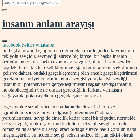
insanın anlam arayışı
facebook
twitter
whatsapp
bir başka insanı, kişiliğinin en derindeki çekirdeğinden kavramanın
tek yolu sevgidir. sevmediği sürece hiç kimse, bir başka insanın
özünün tam olarak farkına varamaz. sevgisi yoluyla insan, sevilen
kişideki temel kişilik özelliklerini ve eğilimlerini görebilecek duruma
gelir ve dahası, ondaki gerçekleşmemiş olan ancak gerçekleştirilmesi
gereken potansiyelleri görür. ayrıca sevgisi yoluyla kişi, sevdiği
insanın bu potansiyelleri gerçekleştirmesini sağlar. sevdiği insanın,
ne olabileceğinin ve ne olması gerektiğinin farkına varmasını
sağlayarak, potansiyellerini gerçekleşmesini sağlar.
logoterapide sevgi, yüceltme anlamında cinsel itkilerin ve
içgüdülerin sadece bir yan olgusu (epifenomen)* olarak
yorumlanamaz. sevgi de cinsellik kadar temel bir olgudur. normalde
seks, sevgi için bir dışavurum biçimidir. seks, bir sevgi aracı olur
olmaz ya da sadece bir sevgi aracı olduğu sürece haklı görülür, hatta
meşrulaştırılır. bu nedenle sevgi, seksin sadece bir yan etkisi olarak