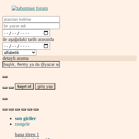
ile aşağıdaki tarih arasında
detaylı arama
kayıt ol
giriş yap
son giriler
rastgele
bana tören
1