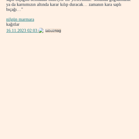
ya da karnımızın altında karar kılıp duracak… zamanın kara saplı
bıçağı…”
nilgün marmara
kağıtlar
16.11.2023 02:03
tabutmag