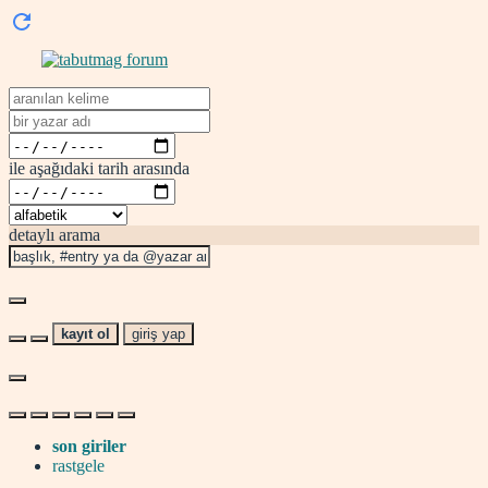
ile aşağıdaki tarih arasında
detaylı arama
kayıt ol
giriş yap
son giriler
rastgele