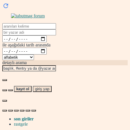
ile aşağıdaki tarih arasında
detaylı arama
kayıt ol
giriş yap
son giriler
rastgele