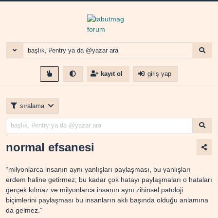
kayıt ol
giriş yap
sıralama
normal efsanesi
“milyonlarca insanın aynı yanlışları paylaşması, bu yanlışları
erdem haline getirmez; bu kadar çok hatayı paylaşmaları o hataları
gerçek kılmaz ve milyonlarca insanın aynı zihinsel patoloji
biçimlerini paylaşması bu insanların aklı başında olduğu anlamına
da gelmez.”