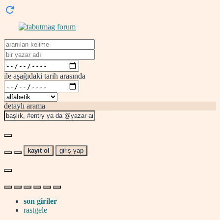
ile aşağıdaki tarih arasında
detaylı arama
kayıt ol
giriş yap
son giriler
rastgele