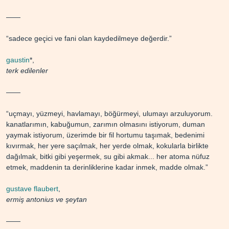
——
“sadece geçici ve fani olan kaydedilmeye değerdir.”
gaustin
*,
terk edilenler
——
“uçmayı, yüzmeyi, havlamayı, böğürmeyi, ulumayı arzuluyorum.
kanatlarımın, kabuğumun, zarımın olmasını istiyorum, duman
yaymak istiyorum, üzerimde bir fil hortumu taşımak, bedenimi
kıvırmak, her yere saçılmak, her yerde olmak, kokularla birlikte
dağılmak, bitki gibi yeşermek, su gibi akmak... her atoma nüfuz
etmek, maddenin ta derinliklerine kadar inmek, madde olmak.”
gustave flaubert
,
ermiş antonius ve şeytan
——