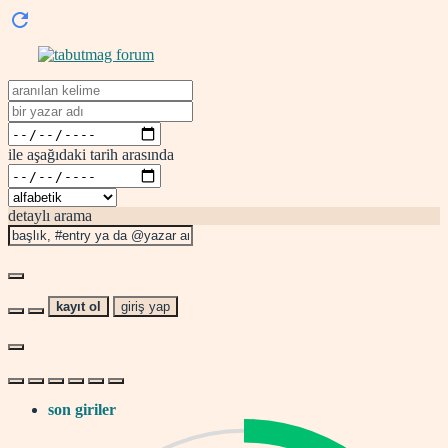
ile aşağıdaki tarih arasında
detaylı arama
kayıt ol
giriş yap
son giriler