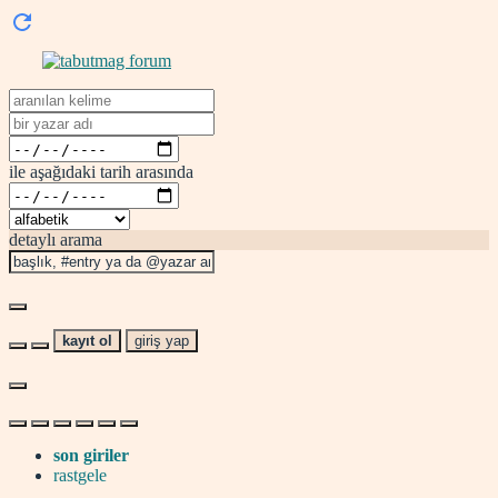
ile aşağıdaki tarih arasında
detaylı arama
kayıt ol
giriş yap
son giriler
rastgele