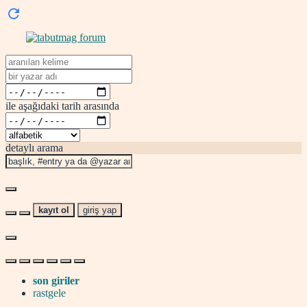
ile aşağıdaki tarih arasında
detaylı arama
kayıt ol
giriş yap
son giriler
rastgele