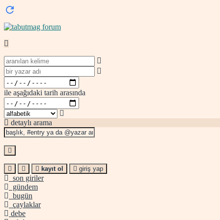
ile aşağıdaki tarih arasında
detaylı arama
kayıt ol
giriş yap
son giriler
gündem
bugün
çaylaklar
debe