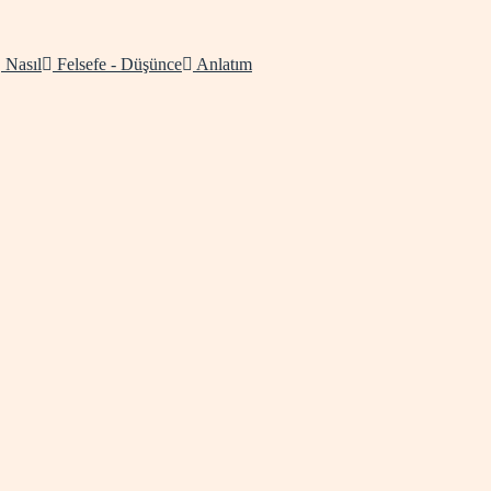
Nasıl
Felsefe - Düşünce
Anlatım