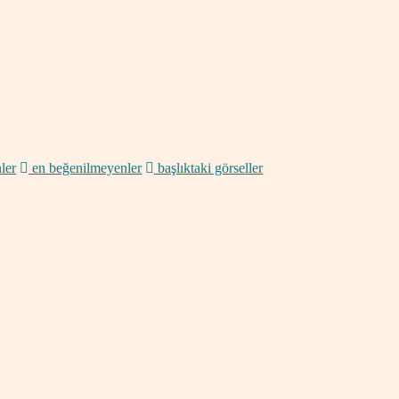
ler
en beğenilmeyenler
başlıktaki görseller