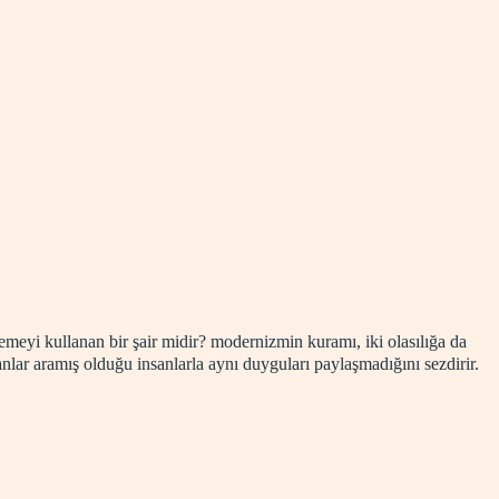
zemeyi kullanan bir şair midir? modernizmin kuramı, iki olasılığa da
anlar aramış olduğu insanlarla aynı duyguları paylaşmadığını sezdirir.