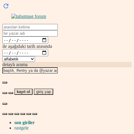
ile aşağıdaki tarih arasında
detaylı arama
kayıt ol
giriş yap
son giriler
rastgele